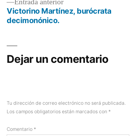
Entrada
Entrada anterior
de
anterior:
Victorino Martínez, burócrata
entradas
decimonónico.
Dejar un comentario
Tu dirección de correo electrónico no será publicada.
Los campos obligatorios están marcados con
*
Comentario
*