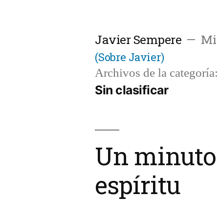
Saltar
al
Javier Sempere
Mi 
contenido
(Sobre Javier)
Archivos de la categoría:
Sin clasificar
Un minuto 
espíritu