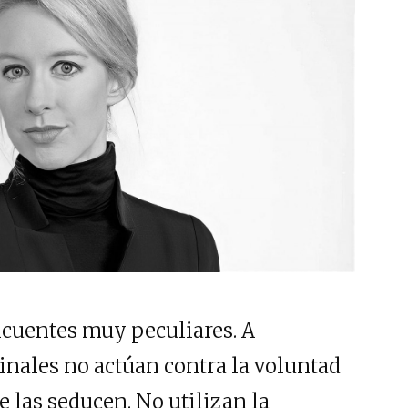
ncuentes muy peculiares. A
minales no actúan contra la voluntad
e las seducen. No utilizan la