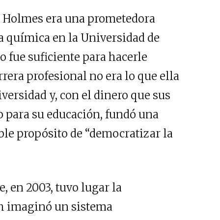
th Holmes era una prometedora
a química en la Universidad de
o fue suficiente para hacerle
era profesional no era lo que ella
versidad y, con el dinero que sus
o para su educación, fundó una
le propósito de “democratizar la
, en 2003, tuvo lugar la
h imaginó un sistema