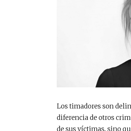
Los timadores son deli
diferencia de otros cri
de sus víctimas, sino qu