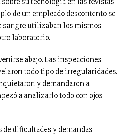
 sobre su tecnología en las revistas
 soplo de un empleado descontento se
e sangre utilizaban los mismos
tro laboratorio.
enirse abajo. Las inspecciones
velaron todo tipo de irregularidades.
inquietaron y demandaron a
pezó a analizarlo todo con ojos
os de dificultades y demandas