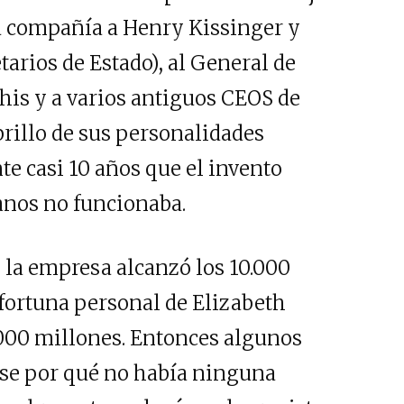
u compañía a Henry Kissinger y
tarios de Estado), al General de
this y a varios antiguos CEOS de
rillo de sus personalidades
te casi 10 años que el invento
anos no funcionaba.
e la empresa alcanzó los 10.000
 fortuna personal de Elizabeth
000 millones. Entonces algunos
se por qué no había ninguna