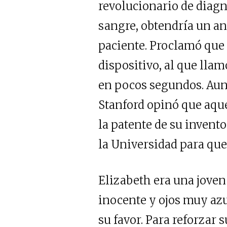
revolucionario de diagn
sangre, obtendría un an
paciente. Proclamó que
dispositivo, al que lla
en pocos segundos. Aun
Stanford opinó que aque
la patente de su invent
la Universidad para que 
Elizabeth era una joven
inocente y ojos muy azu
su favor. Para reforzar