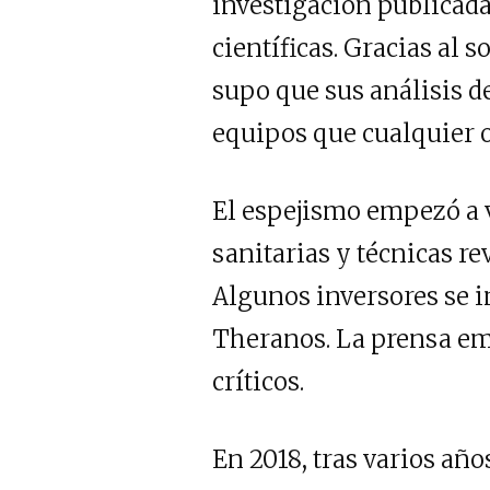
investigación publicada
científicas. Gracias al
supo que sus análisis d
equipos que cualquier o
El espejismo empezó a v
sanitarias y técnicas re
Algunos inversores se 
Theranos. La prensa em
críticos.
En 2018, tras varios añ