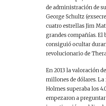
de administración de s
George Schultz (exsecre
cuatro estrellas Jim Ma
grandes compañías. El b
consiguió ocultar duran
revolucionario de Ther
En 2013 la valoración d
millones de dólares. La
Holmes superaba los 4.
empezaron a preguntar