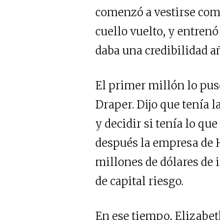
comenzó a vestirse como
cuello vuelto, y entren
daba una credibilidad añ
El primer millón lo pus
Draper. Dijo que tenía l
y decidir si tenía lo qu
después la empresa de
millones de dólares de 
de capital riesgo.
En ese tiempo, Elizabet