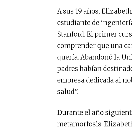
A sus 19 años, Elizabe
estudiante de ingenierí
Stanford. El primer curs
comprender que una carr
quería. Abandonó la Uni
padres habían destinad
empresa dedicada al nob
salud”.
Durante el año siguiente
metamorfosis. Elizabet