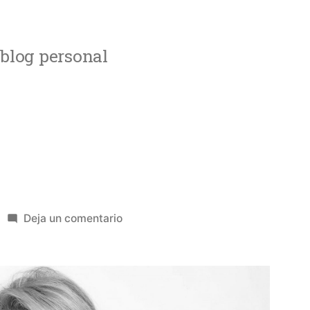
blog personal
en
Deja un comentario
Timadores