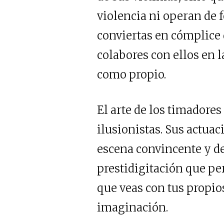
violencia ni operan de 
conviertas en cómplice 
colabores con ellos en 
como propio.
El arte de los timadores
ilusionistas. Sus actua
escena convincente y de
prestidigitación que per
que veas con tus propios
imaginación.