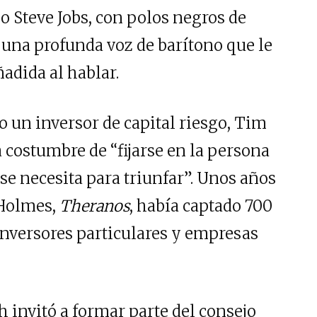
 Steve Jobs, con polos negros de
ó una profunda voz de barítono que le
adida al hablar.
o un inversor de capital riesgo, Tim
a costumbre de “fijarse en la persona
e se necesita para triunfar”. Unos años
 Holmes,
Theranos
, había captado 700
inversores particulares y empresas
h invitó a formar parte del consejo