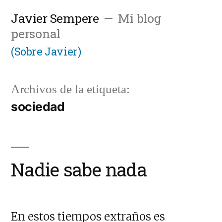
Saltar
Javier Sempere
Mi blog
al
personal
contenido
(Sobre Javier)
Archivos de la etiqueta:
sociedad
Nadie sabe nada
En estos tiempos extraños es