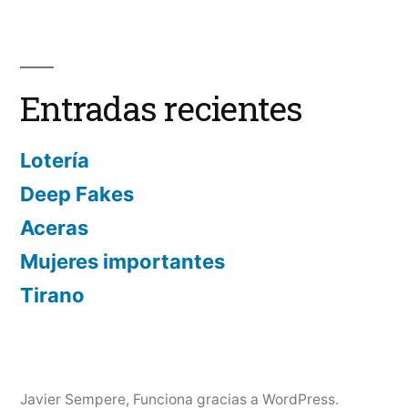
defensa
de
Ángela
Entradas recientes
Lotería
Deep Fakes
Aceras
Mujeres importantes
Tirano
Javier Sempere
,
Funciona gracias a WordPress.