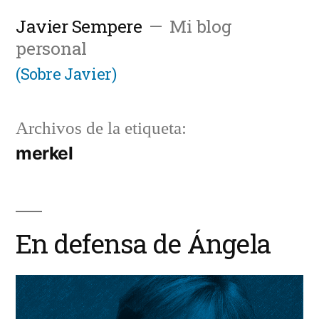
Saltar
Javier Sempere
Mi blog
al
personal
contenido
(Sobre Javier)
Archivos de la etiqueta:
merkel
En defensa de Ángela