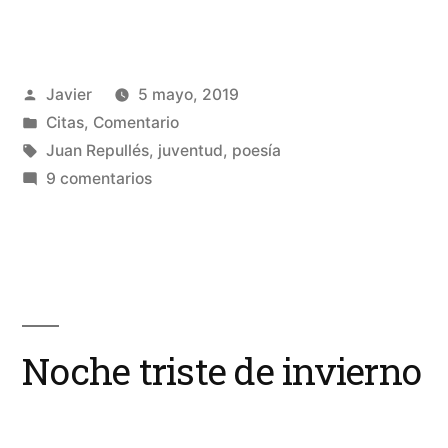
reglas
de
Publicado
Javier
5 mayo, 2019
la
por
Publicado
Citas
,
Comentario
inconsciencia»
en
Etiquetas:
Juan Repullés
,
juventud
,
poesía
en
9 comentarios
Las
reglas
de
la
inconsciencia
Noche triste de invierno