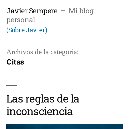
Saltar
Javier Sempere
Mi blog
al
personal
contenido
(Sobre Javier)
Archivos de la categoría:
Citas
Las reglas de la
inconsciencia